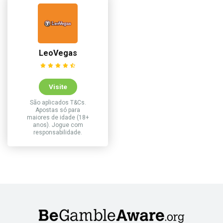
LeoVegas
Visite
São aplicados T&Cs.
Apostas só para
maiores de idade (18+
anos). Jogue com
responsabilidade.